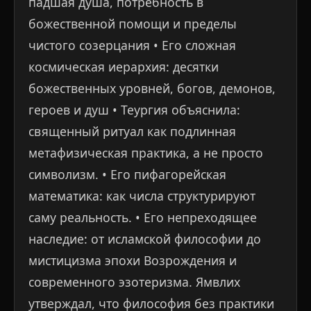
падшая душа, потребность в
божественной помощи и пределы
чистого созерцания • Его сложная
космическая иерархия: десятки
божественных уровней, богов, демонов,
героев и душ • Теургия объяснила:
священный ритуал как подлинная
метафизическая практика, а не просто
символизм. • Его пифагорейская
математика: как числа структурируют
саму реальность. • Его непреходящее
наследие: от исламской философии до
мистицизма эпохи Возрождения и
современного эзотеризма. Ямвлих
утверждал, что философия без практики