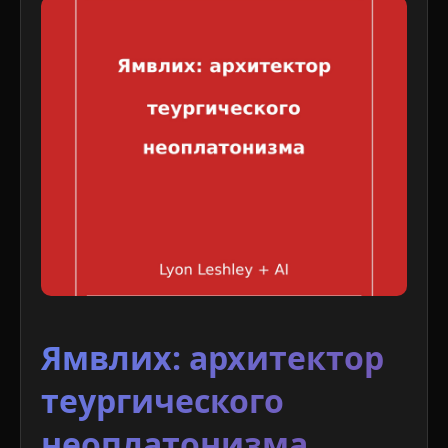
Ямвлих: архитектор
теургического
неоплатонизма