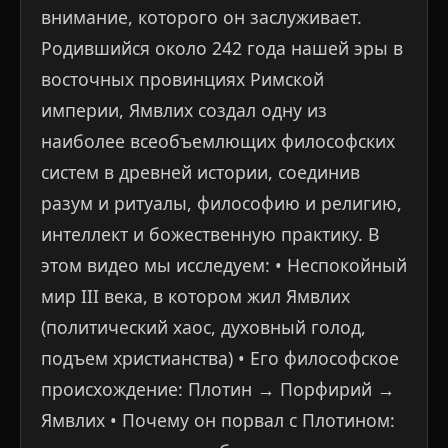
внимание, которого он заслуживает.
Родившийся около 242 года нашей эры в
восточных провинциях Римской
империи, Ямвлих создал одну из
наиболее всеобъемлющих философских
систем в древней истории, соединив
разум и ритуалы, философию и религию,
интеллект и божественную практику. В
этом видео мы исследуем: • Неспокойный
мир III века, в котором жил Ямвлих
(политический хаос, духовный голод,
подъем христианства) • Его философское
происхождение: Плотин → Порфирий →
Ямвлих • Почему он порвал с Плотином: