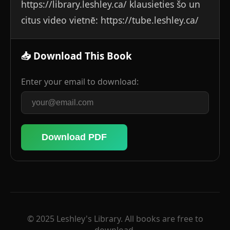
https://library.leshley.ca/ klausieties šo un
citus video vietnē: https://tube.leshley.ca/
📥 Download This Book
Enter your email to download:
Download PDF
© 2025 Leshley's Library. All books are free to