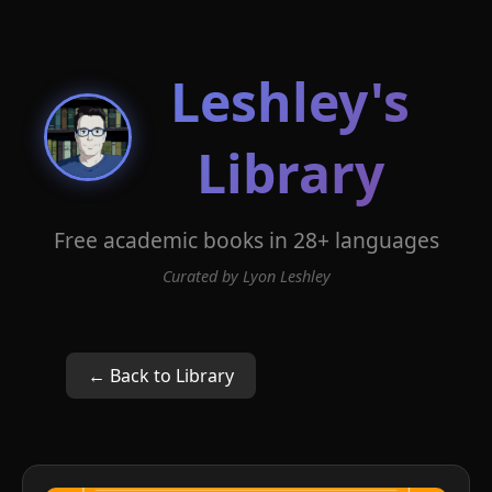
Leshley's
Library
Free academic books in 28+ languages
Curated by Lyon Leshley
← Back to Library