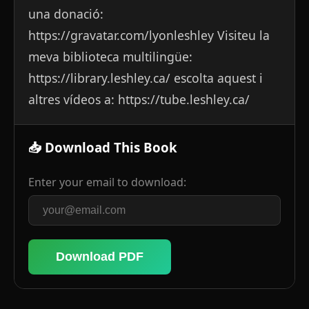
una donació:
https://gravatar.com/lyonleshley Visiteu la
meva biblioteca multilingüe:
https://library.leshley.ca/ escolta aquest i
altres vídeos a: https://tube.leshley.ca/
📥 Download This Book
Enter your email to download:
Download PDF