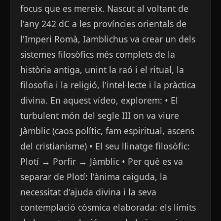
focus que es mereix. Nascut al voltant de
l'any 242 dC a les províncies orientals de
l'Imperi Romà, Iamblichus va crear un dels
sistemes filosòfics més complets de la
història antiga, unint la raó i el ritual, la
filosofia i la religió, l'intel·lecte i la pràctica
divina. En aquest vídeo, explorem: • El
turbulent món del segle III on va viure
Jàmblic (caos polític, fam espiritual, ascens
del cristianisme) • El seu llinatge filosòfic:
Plotí → Porfir → Jàmblic • Per què es va
separar de Plotí: l'ànima caiguda, la
necessitat d'ajuda divina i la seva
contemplació còsmica elaborada: els límits