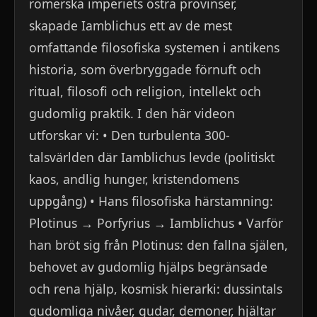
romerska imperiets östra provinser,
skapade Iamblichus ett av de mest
omfattande filosofiska systemen i antikens
historia, som överbryggade förnuft och
ritual, filosofi och religion, intellekt och
gudomlig praktik. I den här videon
utforskar vi: • Den turbulenta 300-
talsvärlden där Iamblichus levde (politiskt
kaos, andlig hunger, kristendomens
uppgång) • Hans filosofiska härstamning:
Plotinus → Porfyrius → Iamblichus • Varför
han bröt sig från Plotinus: den fallna själen,
behovet av gudomlig hjälps begränsade
och rena hjälp, kosmisk hierarki: dussintals
gudomliga nivåer, gudar, demoner, hjältar