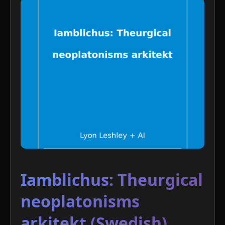
Iamblichus: Theurgical
neoplatonisms
arkitekt (Swedish)