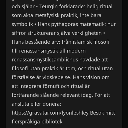
och själar • Teurgin förklarade: helig ritual
som äkta metafysisk praktik, inte bara
symbolik • Hans pythagoras matematik: hur
siffror strukturerar själva verkligheten •
Hans bestående arv: från islamisk filosofi
till renässansmystik till modern
renässansmystik Iamblichus hävdade att
filosofi utan praktik är tom, och ritual utan
förståelse är vidskepelse. Hans vision om
att integrera förnuft och ritual är
fortfarande slående relevant idag. För att
ansluta eller donera:
https://gravatar.com/lyonleshley Besök mitt
flerspråkiga bibliotek: