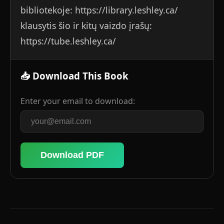
bibliotekoje: https://library.leshley.ca/
klausytis šio ir kitų vaizdo įrašų:
https://tube.leshley.ca/
📥 Download This Book
Enter your email to download:
Download PDF