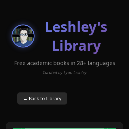
Leshley's
Library
Free academic books in 28+ languages
Curated by Lyon Leshley
← Back to Library