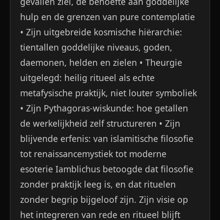
gevallen ziel, de behoefte aan goddelijke
hulp en de grenzen van pure contemplatie
• Zijn uitgebreide kosmische hiërarchie:
tientallen goddelijke niveaus, goden,
daemonen, helden en zielen • Theurgie
uitgelegd: heilig ritueel als echte
metafysische praktijk, niet louter symboliek
• Zijn Pythagoras-wiskunde: hoe getallen
de werkelijkheid zelf structureren • Zijn
blijvende erfenis: van islamitische filosofie
tot renaissancemystiek tot moderne
esoterie Iamblichus betoogde dat filosofie
zonder praktijk leeg is, en dat rituelen
zonder begrip bijgeloof zijn. Zijn visie op
het integreren van rede en ritueel blijft