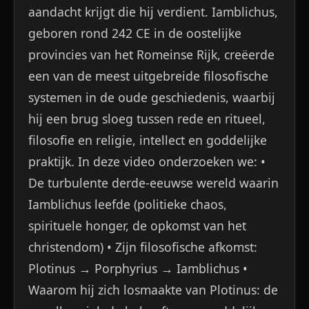
aandacht krijgt die hij verdient. Iamblichus,
geboren rond 242 CE in de oostelijke
provincies van het Romeinse Rijk, creëerde
een van de meest uitgebreide filosofische
systemen in de oude geschiedenis, waarbij
hij een brug sloeg tussen rede en ritueel,
filosofie en religie, intellect en goddelijke
praktijk. In deze video onderzoeken we: •
De turbulente derde-eeuwse wereld waarin
Iamblichus leefde (politieke chaos,
spirituele honger, de opkomst van het
christendom) • Zijn filosofische afkomst:
Plotinus → Porphyrius → Iamblichus •
Waarom hij zich losmaakte van Plotinus: de