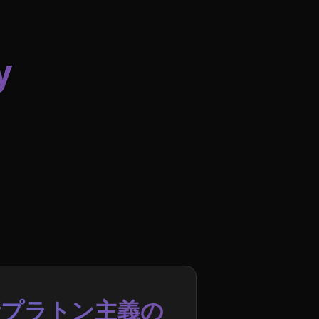
y
新プラトン主義の