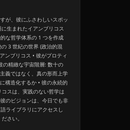
ですが、彼にふさわしいスポッ
州に生まれたイアンブリコス
な哲学体系の 1 つを作成
 3 世紀の世界 (政治的混
イアンブリコス • 彼がプロティ
彼の精緻な宇宙階層: 数十の
徴主義ではなく、真の形而上学
構造化するか • 彼の永続的
リコスは、実践のない哲学は
う彼のビジョンは、今日でも非
 私の多言語ライブラリにアクセスし
いてください。