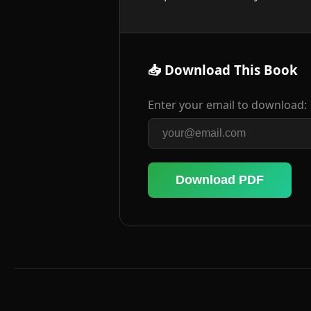
📥 Download This Book
Enter your email to download:
Download PDF