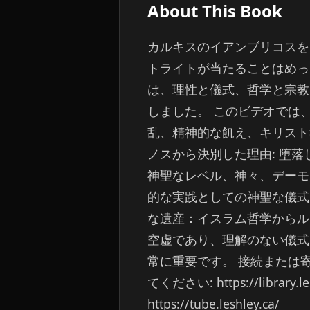
About This Book
カルキスのイアンブリコスを
トライトが当たることはめっ
は、理性と儀式、哲学と宗教
しました。 このビデオでは、
乱、精神的な飢え、キリスト教の
ノスから決別した理由: 堕落
神聖なレベル、神々、デーモ
的な実践としての神聖な儀式 
な遺産：イスラム哲学からル
空虚であり、理解のない儀式
常に重要です。 接続または寄付するに
てください: https://lib
https://tube.leshley.ca/