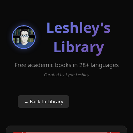
Leshley's
Library
Free academic books in 28+ languages
Curated by Lyon Leshley
← Back to Library