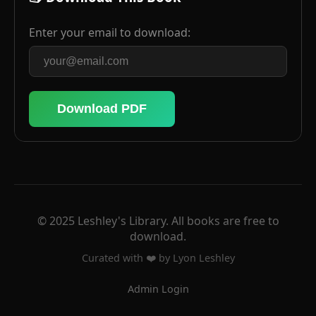
Enter your email to download:
Download PDF
© 2025 Leshley's Library. All books are free to
download.
Curated with ❤️ by Lyon Leshley
Admin Login