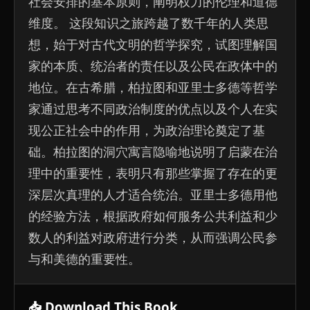
社会安排的基本原则，阐明权力的伦理和道德
维度。 这段知识之旅跨越了数千年的人类思
想，始于对古代文明的哲学探究，试图理解国
家的本质、统治者的责任以及公民在政体中的
地位。在古希腊，柏拉图和亚里士多德等哲学
家通过思考不同政治制度的优点以及个人在实
现公正社会中的作用，为政治理论奠定了基
础。柏拉图的洞穴寓言隐喻地说明了启蒙在治
理中的重要性，表明只有那些掌握了存在的更
深层次真理的人才适合统治。亚里士多德用他
的经验方法，根据政府如何服务公共利益​​和少
数人的利益对政府进行分类，从而强调公民参
与和美德的重要性。
📥 Download This Book