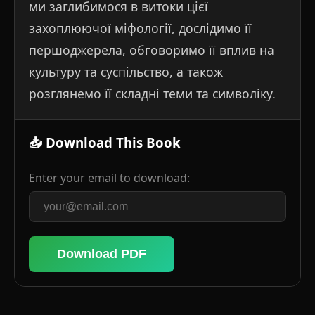
ми заглибимося в витоки цієї
захоплюючої міфології, дослідимо її
першоджерела, обговоримо її вплив на
культуру та суспільство, а також
розглянемо її складні теми та символіку.
📥 Download This Book
Enter your email to download:
Download PDF