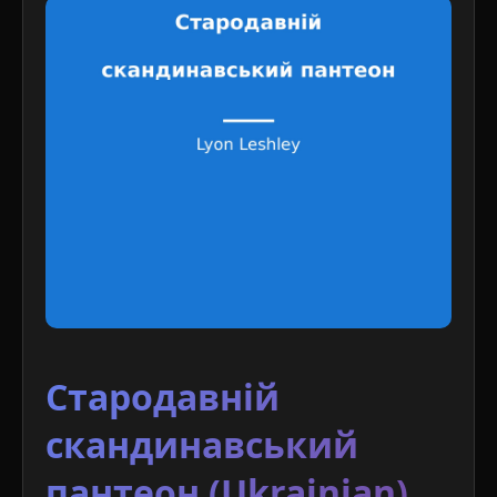
Стародавній
скандинавський
пантеон (Ukrainian)