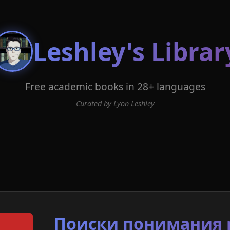
Leshley's Librar
Free academic books in 28+ languages
Curated by Lyon Leshley
Поиски понимания 