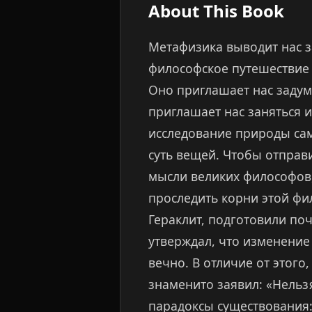
About This Book
Метафизика выводит нас з
философское путешествие
Оно приглашает нас задум
приглашает нас заняться 
исследование природы само
суть вещей. Чтобы отправ
мысли великих философов
проследить корни этой фи
Гераклит, подготовили по
утверждал, что изменение
вечно. В отличие от этого
знаменито заявил: «Нельзя
парадоксы существования: