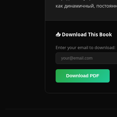
как динамичный, постоян
📥 Download This Book
Enter your email to download:
Download PDF