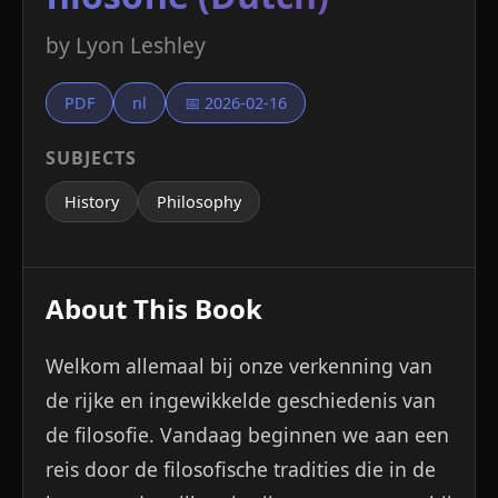
by Lyon Leshley
PDF
nl
📅 2026-02-16
SUBJECTS
History
Philosophy
About This Book
Welkom allemaal bij onze verkenning van
de rijke en ingewikkelde geschiedenis van
de filosofie. Vandaag beginnen we aan een
reis door de filosofische tradities die in de